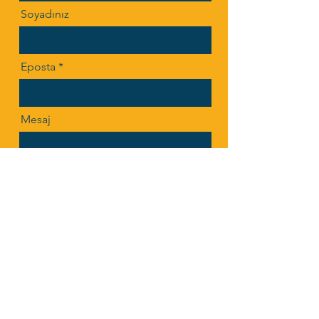
Soyadınız
Eposta
Mesaj
Gönder