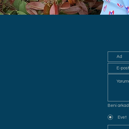
Beni arkada
Evet