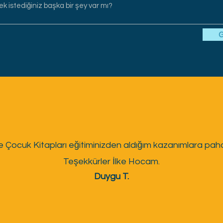
G
le Çocuk Kitapları eğitiminizden aldığım kazanımlara pah
Teşekkürler İlke Hocam.
Duygu T.