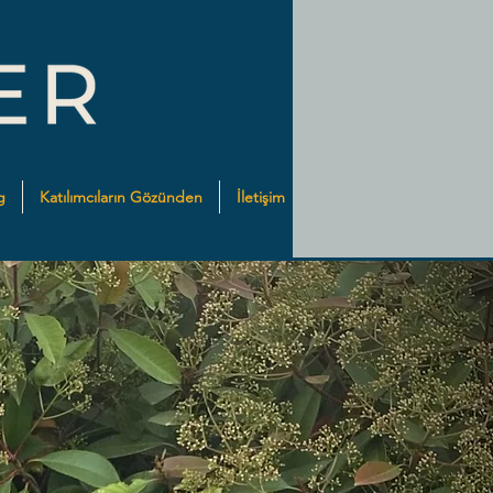
g
Katılımcıların Gözünden
İletişim