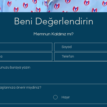
Beni Değerlendirin
Memnun Kaldınız mı?
şlarınıza önerir miydiniz?
Hayır